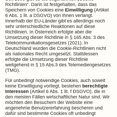
Richtlinien“. Darin ist festgehalten, dass das
Speichern von Cookies eine
Einwilligung
(Artikel
6 Abs. 1 lit. a DSGVO) von Ihnen verlangt.
Innerhalb der EU-Länder gibt es allerdings noch
sehr unterschiedliche Reaktionen auf diese
Richtlinien. In Österreich erfolgte aber die
Umsetzung dieser Richtlinie in § 165 Abs. 3 des
Telekommunikationsgesetzes (2021). In
Deutschland wurden die Cookie-Richtlinien nicht
als nationales Recht umgesetzt. Stattdessen
erfolgte die Umsetzung dieser Richtlinie
weitgehend in § 15 Abs.3 des Telemediengesetzes
(TMG).
Für unbedingt notwendige Cookies, auch soweit
keine Einwilligung vorliegt, bestehen
berechtigte
Interessen
(Artikel 6 Abs. 1 lit. f DSGVO), die in
den meisten Fällen wirtschaftlicher Natur sind. Wir
möchten den Besuchern der Website eine
angenehme Benutzererfahrung bescheren und
dafür sind bestimmte Cookies oft unbedingt