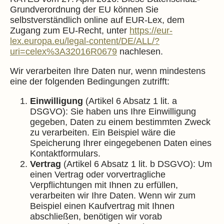
Grundverordnung der EU können Sie
selbstverständlich online auf EUR-Lex, dem
Zugang zum EU-Recht, unter
https://eur-
lex.europa.eu/legal-content/DE/ALL/?
uri=celex%3A32016R0679
nachlesen.
Wir verarbeiten Ihre Daten nur, wenn mindestens
eine der folgenden Bedingungen zutrifft:
Einwilligung
(Artikel 6 Absatz 1 lit. a
DSGVO): Sie haben uns Ihre Einwilligung
gegeben, Daten zu einem bestimmten Zweck
zu verarbeiten. Ein Beispiel wäre die
Speicherung Ihrer eingegebenen Daten eines
Kontaktformulars.
Vertrag
(Artikel 6 Absatz 1 lit. b DSGVO): Um
einen Vertrag oder vorvertragliche
Verpflichtungen mit Ihnen zu erfüllen,
verarbeiten wir Ihre Daten. Wenn wir zum
Beispiel einen Kaufvertrag mit Ihnen
abschließen, benötigen wir vorab